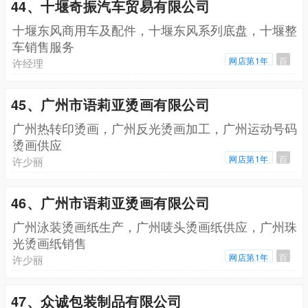
44、十堰奇振汽车贸易有限公司
十堰东风商用车及配件，十堰东风系列底盘，十堰整
车销售服务
网店第1年
百
许经理
45、广州市语莉亚烫画有限公司
广州热转印烫画，广州反光烫画加工，广州运动号码
烫画供应
网店第1年
百
许少丽
46、广州市语莉亚烫画有限公司
广州泳装烫画纸生产，广州唛头烫画纸供应，广州珠
光烫画纸销售
网店第1年
百
许少丽
47、众诚包装制品有限公司