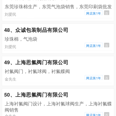
东莞珍珠棉生产，东莞气泡袋销售，东莞印刷袋批发
网店第1年
百
刘爱民
48、众诚包装制品有限公司
珍珠棉，气泡袋
网店第1年
百
刘爱民
49、上海思氟阀门有限公司
衬氟阀门，衬氟球阀，衬氟蝶阀
网店第1年
百
金先生
50、上海思氟阀门有限公司
上海衬氟阀门设计，上海衬氟球阀生产，上海衬氟蝶
阀销售
网店第1年
百
金先生