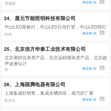
网店第1年
百
周成家
24、晟元节能照明科技有限公司
中山LED面板灯，中山LED日光灯管，中山LED筒灯
网店第1年
百
刘杰
25、北京信方华泰工业技术有限公司
北京测控仪表类产品，北京远程模块类产品，北京超
声波液位计
网店第1年
百
张
26、上海国腾电器有限公司
上海集成灶销售，集成水槽供应，蒸汽炉厂家
网店第1年
百
陈先生