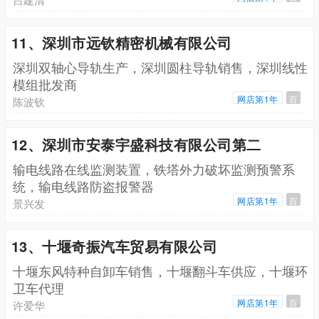
11、深圳市远钦精密机械有限公司
深圳双轴心导轨生产，深圳圆柱导轨销售，深圳线性
模组批发商
网店第1年
百
陈波钦
12、深圳市安泰宇盛科技有限公司第二
输电线路在线监测装置，铁塔外力破坏监测预警系
统，输电线路防盗报警器
网店第1年
百
景兴发
13、十堰奇振汽车贸易有限公司
十堰东风特种自卸车销售，十堰翻斗车供应，十堰环
卫车代理
网店第1年
百
许爱华