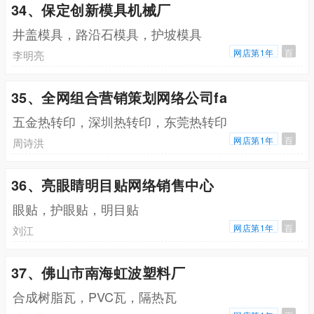
34、保定创新模具机械厂
井盖模具，路沿石模具，护坡模具
网店第1年
百
李明亮
35、全网组合营销策划网络公司fa
五金热转印，深圳热转印，东莞热转印
网店第1年
百
周诗洪
36、亮眼睛明目贴网络销售中心
眼贴，护眼贴，明目贴
网店第1年
百
刘江
37、佛山市南海虹波塑料厂
合成树脂瓦，PVC瓦，隔热瓦