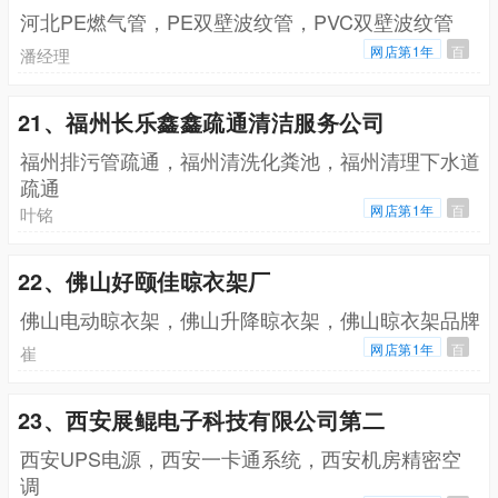
河北PE燃气管，PE双壁波纹管，PVC双壁波纹管
网店第1年
百
潘经理
21、福州长乐鑫鑫疏通清洁服务公司
福州排污管疏通，福州清洗化粪池，福州清理下水道
疏通
网店第1年
百
叶铭
22、佛山好颐佳晾衣架厂
佛山电动晾衣架，佛山升降晾衣架，佛山晾衣架品牌
网店第1年
百
崔
23、西安展鲲电子科技有限公司第二
西安UPS电源，西安一卡通系统，西安机房精密空
调