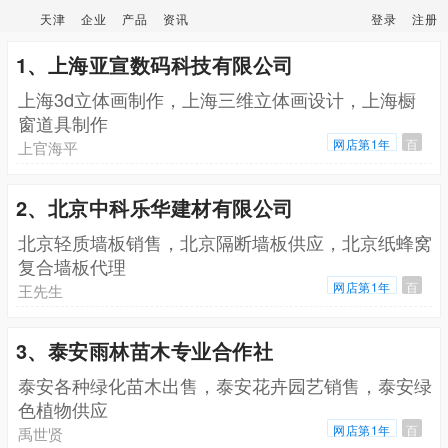
天津
企业
产品
资讯
登录
注册
1、上海亚宣数码科技有限公司
上海3d立体画制作，上海三维立体画设计，上海橱
窗道具制作
网店第1年
百
上官海平
2、北京中科乐华建材有限公司
北京轻质墙板销售，北京隔断墙板供应，北京纸蜂窝
复合墙板代理
网店第1年
百
王先生
3、泰安雨林苗木专业合作社
泰安各种绿化苗木出售，泰安花卉园艺销售，泰安绿
色植物供应
网店第1年
百
禹世贤