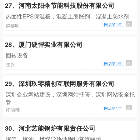
27、河南太阳伞节能科技股份有限公司
热固性EPS保温板，混凝土膨胀剂，混凝土防水剂
网店第1年
百
赵黎明
28、厦门硬悍实业有限公司
回转设备
网店第1年
百
陈兴
29、深圳玖零精创互联网服务有限公司
深圳企业网站建设，深圳网站托管，深圳网站安全托
管
网店第1年
百
许汕雄
30、河北艺能锅炉有限责任公司
燃气，燃油，燃煤导热油锅炉蒸汽锅炉