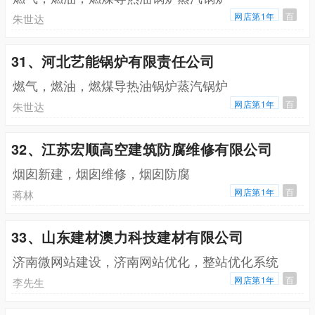
网店第1年
百
朱世达
31、河北艺能锅炉有限责任公司
燃气，燃油，燃煤导热油锅炉蒸汽锅炉
网店第1年
百
朱世达
32、江苏宏顺高空建筑防腐维修有限公司
烟囱新建，烟囱维修，烟囱防腐
网店第1年
百
蒋林
33、山东建材澳力科技建材有限公司
济南微网站建设，济南网站优化，整站优化系统
网店第1年
百
李先生