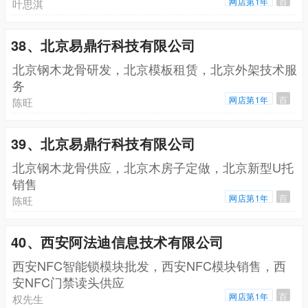
网店第1年
百
叶思淇
38、北京易鼎行科技有限公司
北京钢木龙骨研发，北京模板租赁，北京外架技术服
务
网店第1年
百
陈旺
39、北京易鼎行科技有限公司
北京钢木龙骨供应，北京木房子定做，北京新型U托
销售
网店第1年
百
陈旺
40、西安阿法迪信息技术有限公司
西安NFC智能锁模块批发，西安NFC模块销售，西
安NFC门禁读头供应
网店第1年
百
权先生