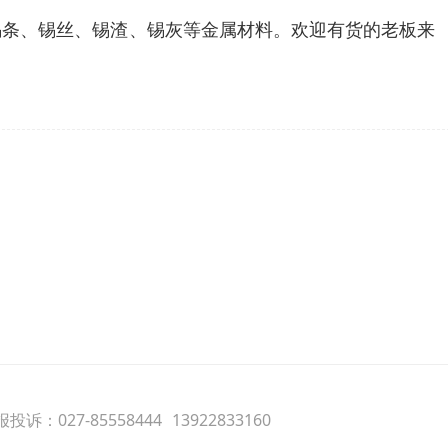
、锡条、锡丝、锡渣、锡灰等金属材料。欢迎有货的老板来
投诉：027-85558444
13922833160