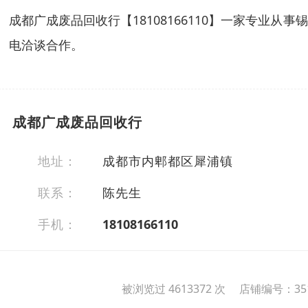
成都广成废品回收行【18108166110】一家专
电洽谈合作。
成都广成废品回收行
地址：
成都市内郫都区犀浦镇
联系：
陈先生
手机：
18108166110
被浏览过 4613372 次 店铺编号：351