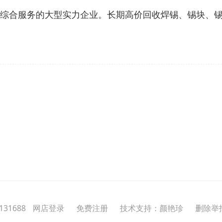
业从事锡综合服务的大型实力企业。长期高价回收焊锡、锡块
31688
网店登录
免费注册
技术支持：颜艳珍
删除举报