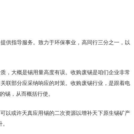
并提供指导服务。致力于环保事业，高同行三分之一，以
杂质，大概是锡用量高度有误。收购废锡是咱们企业非常
们关联部分应采纳响应的对策。收购废锡行业，是跟着电
的锡，从而概括行使。
又可以或许天真应用锡的二次资源以增补天下原生锡矿产
升。