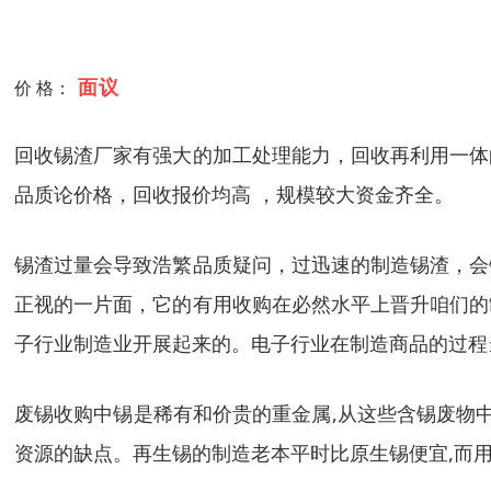
面议
价 格：
回收锡渣厂家有强大的加工处理能力，回收再利用一体
品质论价格，回收报价均高 ，规模较大资金齐全。
锡渣过量会导致浩繁品质疑问，过迅速的制造锡渣，会
正视的一片面，它的有用收购在必然水平上晋升咱们的
子行业制造业开展起来的。电子行业在制造商品的过程
废锡收购中锡是稀有和价贵的重金属,从这些含锡废物
资源的缺点。再生锡的制造老本平时比原生锡便宜,而