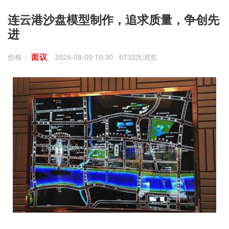
连云港沙盘模型制作，追求质量，争创先
进
面议
价格：
2026-08-09 10:30 6732次浏览