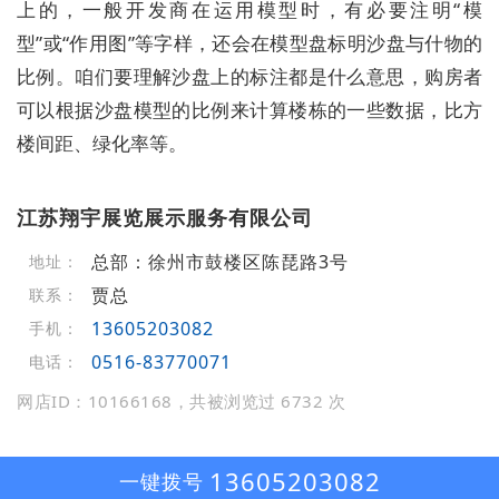
上的，一般开发商在运用模型时，有必要注明“模
型”或“作用图”等字样，还会在模型盘标明沙盘与什物的
比例。咱们要理解沙盘上的标注都是什么意思，购房者
可以根据沙盘模型的比例来计算楼栋的一些数据，比方
楼间距、绿化率等。
江苏翔宇展览展示服务有限公司
总部：徐州市鼓楼区陈琵路3号
地址：
贾总
联系：
13605203082
手机：
0516-83770071
电话：
网店ID：10166168，共被浏览过 6732 次
13605203082
一键拨号