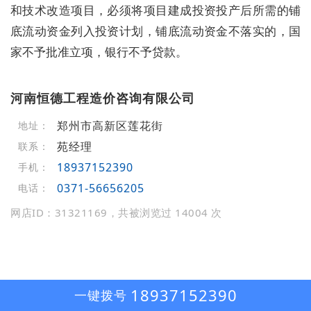
和技术改造项目，必须将项目建成投资投产后所需的铺
底流动资金列入投资计划，铺底流动资金不落实的，国
家不予批准立项，银行不予贷款。
河南恒德工程造价咨询有限公司
郑州市高新区莲花街
地址：
苑经理
联系：
18937152390
手机：
0371-56656205
电话：
网店ID：31321169，共被浏览过 14004 次
18937152390
一键拨号