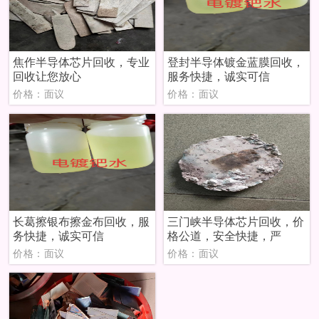
焦作半导体芯片回收，专业
登封半导体镀金蓝膜回收，
回收让您放心
服务快捷，诚实可信
价格：面议
价格：面议
长葛擦银布擦金布回收，服
三门峡半导体芯片回收，价
务快捷，诚实可信
格公道，安全快捷，严
价格：面议
价格：面议