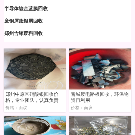
半导体镀金蓝膜回收
废铜屑废银屑回收
郑州含镓废料回收
郑州中原区硝酸银回收价
晋城废电路板回收，环保物
格，专业团队，认真负责
资再利用
价格：面议
价格：面议