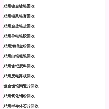
郑州镀金镀银回收
郑州银浆银膏回收
郑州金盐银盐回收
郑州导电银胶回收
郑州海绵金粉回收
郑州白银粗银回收
郑州含钯废料回收
郑州废电路板回收
镀金镀银陶瓷片回收
郑州氧化铟粉回收
郑州半导体芯片回收