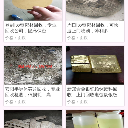
登封ito铟靶材回收，专业
周口ito铟靶材回收，可快
回收公司，隐私保密
速上门收购，薄利多
价格：面议
价格：面议
安阳半导体芯片回收，专业
新郑含金银钯铂铑废料回
回收检测，低损耗，高
收，上门回收电镀废银板
价格：面议
价格：面议